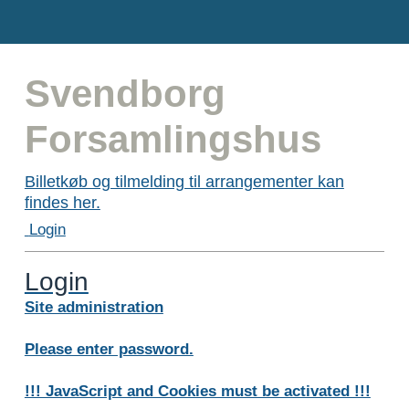
Svendborg
Forsamlingshus
Billetkøb og tilmelding til arrangementer kan
findes her.
Login
Login
Site administration
Please enter password.
!!! JavaScript and Cookies must be activated !!!