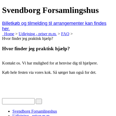
Svendborg Forsamlingshus
Billetkøb og tilmelding til arrangementer kan findes
her.
Home
>
Udlejning - priser m.m.
>
FAQ
>
Hvor finder jeg praktisk hjælp?
Hvor finder jeg praktisk hjælp?
Kontakt os. Vi har mulighed for at henvise dig til hjælpere.
Køb hele festen via vores kok. Så sørger han også for det.
Svendborg Forsamlingshus
Udlejning - priser m.m.