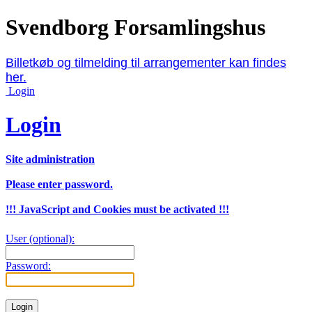
Svendborg Forsamlingshus
Billetkøb og tilmelding til arrangementer kan findes
her.
Login
Login
Site administration
Please enter password.
!!! JavaScript and Cookies must be activated !!!
User (optional):
Password: