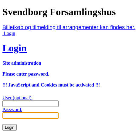
Svendborg Forsamlingshus
Billetkøb og tilmelding til arrangementer kan findes her.
Login
Login
Site administration
Please enter password.
!!! JavaScript and Cookies must be activated !!!
User (optional):
Password: