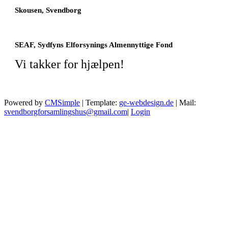
Skousen, Svendborg
SEAF, Sydfyns Elforsynings Almennyttige Fond
Vi takker for hjælpen!
Powered by
CMSimple
| Template:
ge-webdesign.de
| Mail:
svendborgforsamlingshus@gmail.com
|
Login