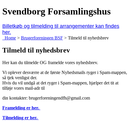
Svendborg Forsamlingshus
Billetkøb og tilmelding til arrangementer kan findes
her.
Home
>
Brugerforeningen BSF
>
Tilmeld til nyhedsbrev
Tilmeld til nyhedsbrev
Her kan du tilmelde OG framelde vores nyhedsbrev.
Vi oplever desværre at de første Nyhedsmails ryger i Spam-mappen,
så tjek venligst der.
Hvis du vil undgå at det ryger i Spam-mappen, hjælper det tit at
tilføje vores mail-adr til
din kontakter: brugerforeningendfh@gmail.com
Framelding er her.
Tilmelding er her.