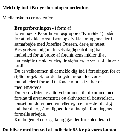
Meld dig ind i Brugerforeningen nedenfor.
Medlemskema er nedenfor.
Brugerforeningen
- i form af
foreningens Koordineringsgruppe ("K-mødet") - står
for at udvikle, organisere og afvikle arrangementer i
samarbejde med Josefine Ottesen, der ejer huset.
Bestyrelsen indgår i husets daglige drift og har
mulighed for at bruge af foreningens midler til at
understøtte de aktiviteter, de skønner, passer ind i husets
profil.
Du er velkommen til at melde dig ind i foreningen for at
støtte projektet, for det betyder noget for vores
muligheder i forhold til fonde mm., at vi har en
medlemskreds.
Du er selvfølgelig altid velkommen til at komme med
forslag til arrangementer og aktiviteter til bestyrelsen,
uanset om du er medlem eller ej, men melder du dig
ind, har du også mulighed for at indgå i foreningens
formelle arbejde.
Kontingentet er 55,-, kr. og gælder for kalenderåret.
Du bliver medlem ved at indbetale 55 kr på vores konto: