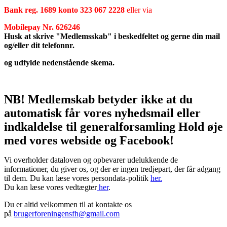
Bank reg. 1689 konto 323 067 2228
eller via
Mobilepay Nr. 626246
Husk at skrive
"Medlemsskab"
i beskedfeltet og gerne din mail
og/eller dit telefonnr.
og udfylde nedenstående skema.
NB! Medlemskab betyder ikke at du
automatisk får vores nyhedsmail eller
indkaldelse til generalforsamling Hold øje
med vores webside og Facebook!
Vi overholder dataloven og opbevarer udelukkende de
informationer, du giver os, og der er ingen tredjepart, der får adgang
til dem. Du kan læse vores persondata-politik
her.
Du kan læse vores vedtægter
her
.
Du er altid velkommen til at kontakte os
på
brugerforeningensfh@gmail.com