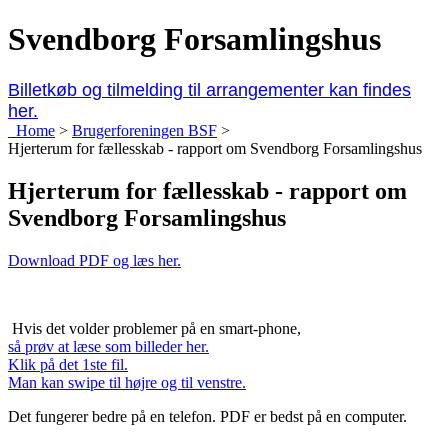
Svendborg Forsamlingshus
Billetkøb og tilmelding til arrangementer kan findes
her.
Home
>
Brugerforeningen BSF
>
Hjerterum for fællesskab - rapport om Svendborg Forsamlingshus
Hjerterum for fællesskab - rapport om
Svendborg Forsamlingshus
Download PDF og læs her.
Hvis det volder problemer på en smart-phone,
så prøv at læse som billeder her.
Klik på det 1ste fil.
Man kan swipe til højre og til venstre.
Det fungerer bedre på en telefon. PDF er bedst på en computer.